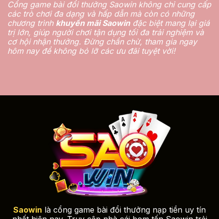
Cổng game bài đổi thưởng Saowin không chỉ cung cấp
các trò chơi đa dạng và hấp dẫn mà còn có những
chương trình
khuyến mãi Saowin
đặc biệt mang lại giá
trị lớn, giúp người chơi tận dụng tối đa trải nghiệm và
cơ hội nhận thưởng. Đừng chần chừ, tham gia ngay
hôm nay để không bỏ lỡ các ưu đãi tuyệt vời!
Saowin
là cổng game bài đổi thưởng nạp tiền uy tín
nhất hiện nay. Truy cập nhà cái bom tấn Saowin trải