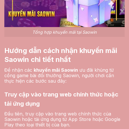
Tổng hợp khuyến mãi tại Saowin
Hướng dẫn cách nhận khuyến mãi
Saowin chi tiết nhất
Để nhận các
khuyến mãi Saowin
ưu đãi khủng từ
cổng game bài đổi thưởng Saowin, người chơi cần
thực hiện các bước sau đây:
Truy cập vào trang web chính thức hoặc
tải ứng dụng
Đầu tiên, truy cập vào trang web chính thức của
Saowin hoặc tải ứng dụng từ App Store hoặc Google
Play theo loại thiết bị của bạn.