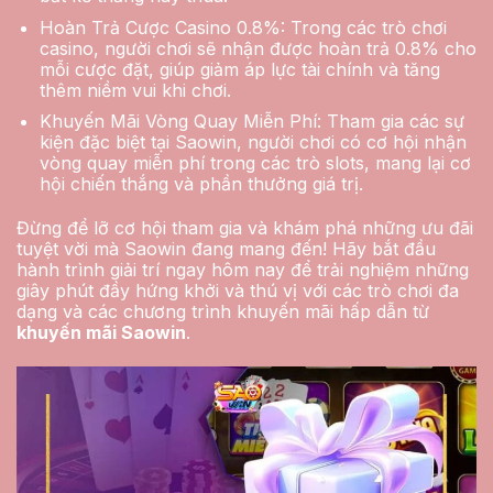
Hoàn Trả Cược Casino 0.8%: Trong các trò chơi
casino, người chơi sẽ nhận được hoàn trả 0.8% cho
mỗi cược đặt, giúp giảm áp lực tài chính và tăng
thêm niềm vui khi chơi.
Khuyến Mãi Vòng Quay Miễn Phí: Tham gia các sự
kiện đặc biệt tại Saowin, người chơi có cơ hội nhận
vòng quay miễn phí trong các trò slots, mang lại cơ
hội chiến thắng và phần thưởng giá trị.
Đừng để lỡ cơ hội tham gia và khám phá những ưu đãi
tuyệt vời mà Saowin đang mang đến! Hãy bắt đầu
hành trình giải trí ngay hôm nay để trải nghiệm những
giây phút đầy hứng khởi và thú vị với các trò chơi đa
dạng và các chương trình khuyến mãi hấp dẫn từ
khuyến mãi Saowin
.