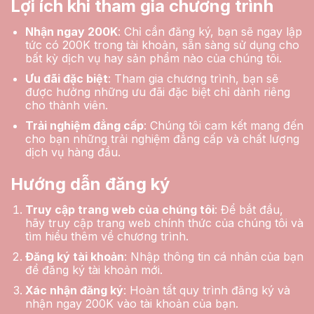
Lợi ích khi tham gia chương trình
Nhận ngay 200K
: Chỉ cần đăng ký, bạn sẽ ngay lập
tức có 200K trong tài khoản, sẵn sàng sử dụng cho
bất kỳ dịch vụ hay sản phẩm nào của chúng tôi.
Ưu đãi đặc biệt
: Tham gia chương trình, bạn sẽ
được hưởng những ưu đãi đặc biệt chỉ dành riêng
cho thành viên.
Trải nghiệm đẳng cấp
: Chúng tôi cam kết mang đến
cho bạn những trải nghiệm đẳng cấp và chất lượng
dịch vụ hàng đầu.
Hướng dẫn đăng ký
Truy cập trang web của chúng tôi
: Để bắt đầu,
hãy truy cập trang web chính thức của chúng tôi và
tìm hiểu thêm về chương trình.
Đăng ký tài khoản
: Nhập thông tin cá nhân của bạn
để đăng ký tài khoản mới.
Xác nhận đăng ký
: Hoàn tất quy trình đăng ký và
nhận ngay 200K vào tài khoản của bạn.