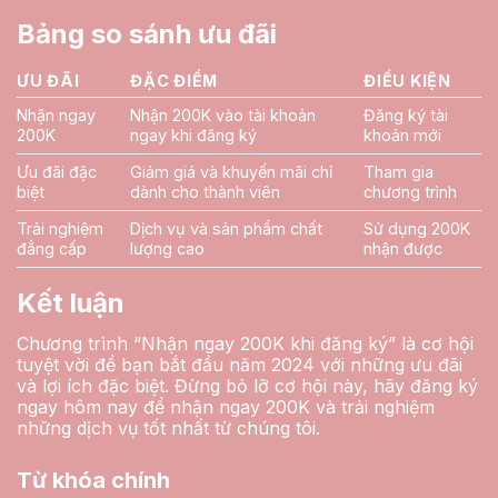
Bảng so sánh ưu đãi
ƯU ĐÃI
ĐẶC ĐIỂM
ĐIỀU KIỆN
Nhận ngay
Nhận 200K vào tài khoản
Đăng ký tài
200K
ngay khi đăng ký
khoản mới
Ưu đãi đặc
Giảm giá và khuyến mãi chỉ
Tham gia
biệt
dành cho thành viên
chương trình
Trải nghiệm
Dịch vụ và sản phẩm chất
Sử dụng 200K
đẳng cấp
lượng cao
nhận được
Kết luận
Chương trình “Nhận ngay 200K khi đăng ký” là cơ hội
tuyệt vời để bạn bắt đầu năm 2024 với những ưu đãi
và lợi ích đặc biệt. Đừng bỏ lỡ cơ hội này, hãy đăng ký
ngay hôm nay để nhận ngay 200K và trải nghiệm
những dịch vụ tốt nhất từ chúng tôi.
Từ khóa chính