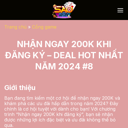
Trang chủ
»
Cổng game
NHẬN NGAY 200K KHI
ĐĂNG KÝ – DEAL HOT NHẤT
NĂM 2024 #8
Giới thiệu
Bạn đang tìm kiếm một cơ hội để nhận ngay 200K và
khám phá các ưu đãi hấp dẫn trong năm 2024? Đây
chính là cơ hội tuyệt vời dành cho bạn! Với chương
trình “Nhận ngay 200K khi đăng ký”, bạn sẽ nhận
được những lợi ích đặc biệt và ưu đãi không thể bỏ
qua.