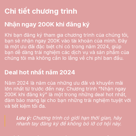
Chi tiết chương trình
Nhận ngay 200K khi đăng ký
Khi bạn đăng ký tham gia chương trình của chúng tôi,
bạn sẽ nhận ngay 200K vào tài khoản của mình. Đây
là một ưu đãi đặc biệt chỉ có trong năm 2024, giúp
bạn dễ dàng trải nghiệm các dịch vụ và sản phẩm của
chúng tôi mà không cần lo lắng về chi phí ban đầu.
Deal hot nhất năm 2024
Năm 2024 là năm của những ưu đãi và khuyến mãi
lớn nhất từ trước đến nay. Chương trình “Nhận ngay
200K khi đăng ký” là một trong những deal hot nhất,
đảm bảo mang lại cho bạn những trải nghiệm tuyệt vời
và tiết kiệm tối đa.
Lưu ý:
Chương trình có giới hạn thời gian, hãy
nhanh tay đăng ký để không bỏ lỡ cơ hội này.