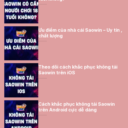
Ưu điểm của nhà cái Saowin – Uy tín ,
chất lượng
Theo dõi cách khắc phục không tải
Saowin trên iOS
Cách khắc phục không tải Saowin
trên Android cực dễ dàng