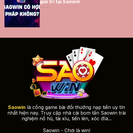
giải trí tại Saowin
Saowin
là cổng game bài đổi thưởng nạp tiền uy tín
nhất hiện nay. Truy cập nhà cái bom tấn Saowin trải
nghiệm nổ hũ, tài xỉu, tiến lên, xóc đĩa...
Saowin - Chơi là win!