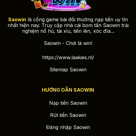
Saowin
là cổng game bài đổi thưởng nạp tiền uy tín
nhất hiện nay. Truy cập nhà cái bom tấn Saowin trải
nghiệm nổ hũ, tài xỉu, tiến lên, xóc đĩa...
Saowin - Chơi là win!
https://www.laakies.nl/
Sitemap Saowin
HƯỚNG DẪN SAOWIN
Nạp tiền Saowin
Rút tiền Saowin
Đăng nhập Saowin