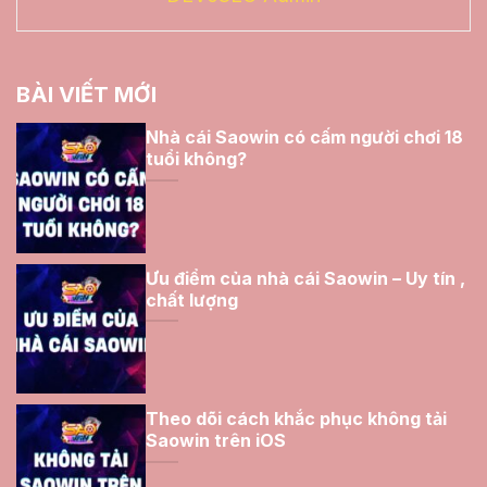
BÀI VIẾT MỚI
Nhà cái Saowin có cấm người chơi 18
tuổi không?
Ưu điểm của nhà cái Saowin – Uy tín ,
chất lượng
Theo dõi cách khắc phục không tải
Saowin trên iOS