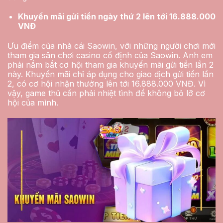
Khuyến mãi gửi tiền ngày thứ 2 lên tới 16.888.000
VNĐ
Ưu điểm của nhà cái Saowin, với những người chơi mới
tham gia sân chơi casino cố định của Saowin. Anh em
phải nắm bắt cơ hội tham gia khuyến mãi gửi tiền lần 2
này. Khuyến mãi chỉ áp dụng cho giao dịch gửi tiền lần
2, có cơ hội nhận thưởng lên tới 16.888.000 VNĐ. Vì
vậy, game thủ cần phải nhiệt tình để không bỏ lỡ cơ
hội của mình.