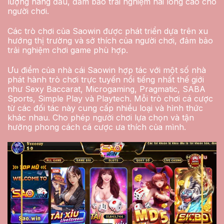
lượng hàng đầu, đảm bảo trải nghiệm hài lòng cao cho
người chơi.
Các trò chơi của Saowin được phát triển dựa trên xu
hướng thị trường và sở thích của người chơi, đảm bảo
trải nghiệm chơi game phù hợp.
Ưu điểm của nhà cái Saowin hợp tác với một số nhà
phát hành trò chơi trực tuyến nổi tiếng nhất thế giới
như Sexy Baccarat, Microgaming, Pragmatic, SABA
Sports, Simple Play và Playtech. Mỗi trò chơi cá cược
từ các đối tác này cung cấp nhiều loại và hình thức
khác nhau. Cho phép người chơi lựa chọn và tận
hưởng phong cách cá cược ưa thích của mình.