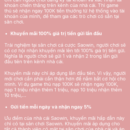
khoản chiến thắng trên kênh của nhà cái. Thì game
thủ sẽ nhận ngay 100K tiền thưởng từ hệ thống vào tài
khoản của mình, để tham gia các trò chơi có sẵn tại
sân chơi.
Khuyến mãi 100% giá trị tiền gửi lần đầu
Trải nghiệm tại sân chơi cá cược Saowin, người chơi sẽ
có cơ hội nhận khuyến mãi lên tới 100% giá trị tiền gửi.
Nghĩa là người chơi sẽ gửi 1 và nhận 2 trong lần gửi
đầu tiên trên kênh nhà cái.
Khuyến mãi này chỉ áp dụng lần đầu tiên. Vì vậy, người
mới chơi cần phải cẩn thận hơn để nắm bắt cơ hội cho
mình. Ví dụ game thủ nạp 100K sẽ nhận ngay 100K,
nạp 1 triệu nhận thêm 1 triệu, nạp 10 triệu nhận thêm
10 triệu,…
Gửi tiền mỗi ngày và nhận ngay 5%
Ưu điểm của nhà cái Saowin, khuyến mãi hấp dẫn này
chỉ có tại sân chơi Saowin. Khuyến mãi áp dụng cho
tất cả thành viên có mặt tại sân chơi của nhà cái và áp