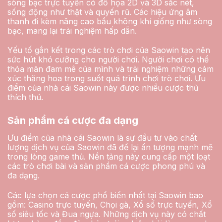
sòng bạc trực tuyến có đồ họa 2D và 3D sắc nét,
sống động như thật và quyến rũ. Các hiệu ứng âm
thanh đi kèm nâng cao bầu không khí giống như sòng
bạc, mang lại trải nghiệm hấp dẫn.
Yếu tố gắn kết trong các trò chơi của Saowin tạo nên
sức hút khó cưỡng cho người chơi. Người chơi có thể
thỏa mãn đam mê của mình và trải nghiệm những cảm
xúc thăng hoa trong suốt quá trình chơi trò chơi. Ưu
điểm của nhà cái Saowin này được nhiều cược thủ
thích thú.
Sản phẩm cá cược đa dạng
Ưu điểm của nhà cái Saowin là sự đầu tư vào chất
lượng dịch vụ của Saowin đã để lại ấn tượng mạnh mẽ
trong lòng game thủ. Nền tảng này cung cấp một loạt
các trò chơi bài và sản phẩm cá cược phong phú và
đa dạng.
Các lựa chọn cá cược phổ biến nhất tại Saowin bao
gồm: Casino trực tuyến, Chọi gà, Xổ số trực tuyến, Xổ
số siêu tốc và Đua ngựa. Những dịch vụ này có chất