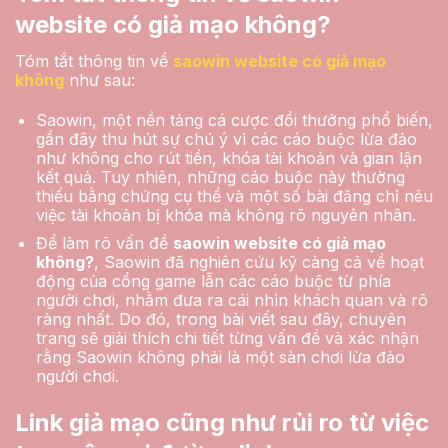
website có giả mạo không?
Tóm tắt thông tin về
saowin website có giả mạo
không
như sau:
Saowin, một nền tảng cá cược đổi thưởng phổ biến,
gần đây thu hút sự chú ý vì các cáo buộc lừa đảo
như không cho rút tiền, khóa tài khoản và gian lận
kết quả. Tuy nhiên, những cáo buộc này thường
thiếu bằng chứng cụ thể và một số bài đăng chỉ nêu
việc tài khoản bị khóa mà không rõ nguyên nhân.
Để làm rõ vấn đề
saowin website có giả mạo
không?
, Saowin đã nghiên cứu kỹ càng cả về hoạt
động của cổng game lẫn các cáo buộc từ phía
người chơi, nhằm đưa ra cái nhìn khách quan và rõ
ràng nhất. Do đó, trong bài viết sau đây, chuyên
trang sẽ giải thích chi tiết từng vấn đề và xác nhận
rằng Saowin không phải là một sàn chơi lừa đảo
người chơi.
Link giả mạo cũng như rủi ro từ việc