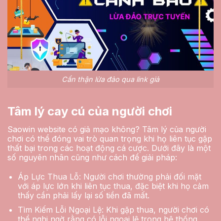
Cẩn thận lừa đảo qua link giả
Tâm lý cay cú của người chơi
Saowin website có giả mạo không? Tâm lý của người
chơi có thể đóng vai trò quan trọng khi họ liên tục gặp
thất bại trong các hoạt động cá cược. Dưới đây là một
số nguyên nhân cũng như cách để giải pháp:
Áp Lực Thua Lỗ: Người chơi thường phải đối mặt
với áp lực lớn khi liên tục thua, đặc biệt khi họ cảm
thấy cần phải lấy lại số tiền đã mất.
Tìm Kiếm Lỗi Ngoại Lệ: Khi gặp thua, người chơi có
thể nghi ngờ rằng có lỗi ngoại lệ trong hệ thống