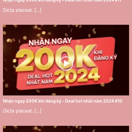
Nhận ngay 200K khi đăng ký – Deal hot nhất năm 2024 #11
Dicta placeat. [...]
Nhận ngay 200K khi đăng ký – Deal hot nhất năm 2024 #10
Dicta placeat. [...]