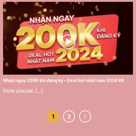
Nhận ngay 200K khi đăng ký – Deal hot nhất năm 2024 #4
Dicta placeat. [...]
1
2