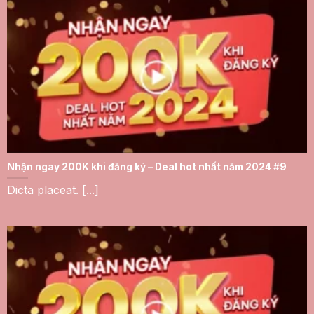
Nhận ngay 200K khi đăng ký – Deal hot nhất năm 2024 #9
Dicta placeat. [...]