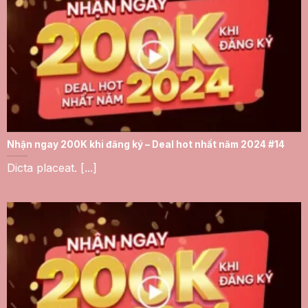
Nhận ngay 200K khi đăng ký – Deal hot nhất năm 2024 #14
Dicta placeat. [...]